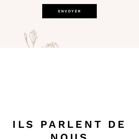
ENVOYER
Les Bougies de
ILS PARLENT DE
NOUS