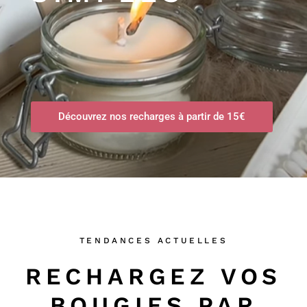
Découvrez nos recharges à partir de 15€
Les Bougies de
TENDANCES ACTUELLES
RECHARGEZ VOS
BOUGIES PAR