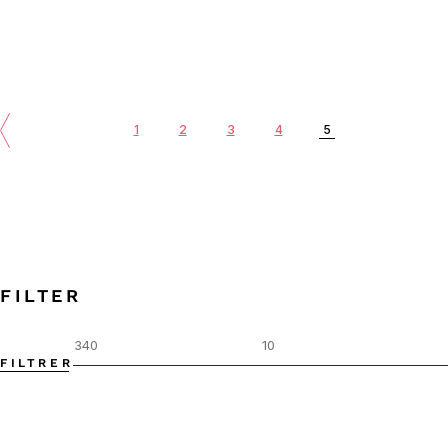
1
2
3
4
5
FILTER
FILTRER