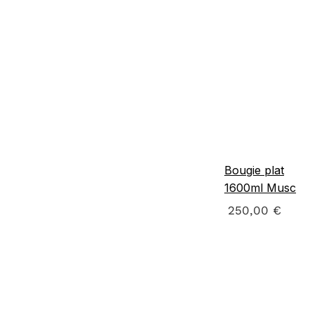
Bougie plat
1600ml Musc
250,00
€