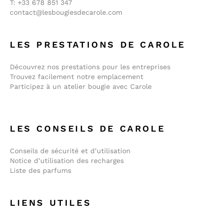
T:
+33 678 851 347
contact@lesbougiesdecarole.com
LES PRESTATIONS DE CAROLE
Découvrez nos prestations pour les entreprises
Trouvez facilement notre emplacement
Participez à un atelier bougie avec Carole
LES CONSEILS DE CAROLE
Conseils de sécurité et d’utilisation
Notice d’utilisation des recharges
Liste des parfums
LIENS UTILES