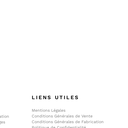
E
LIENS UTILES
Mentions Légales
Conditions Générales de Vente
ation
Conditions Générales de Fabrication
ges
Politique de Confidentialité