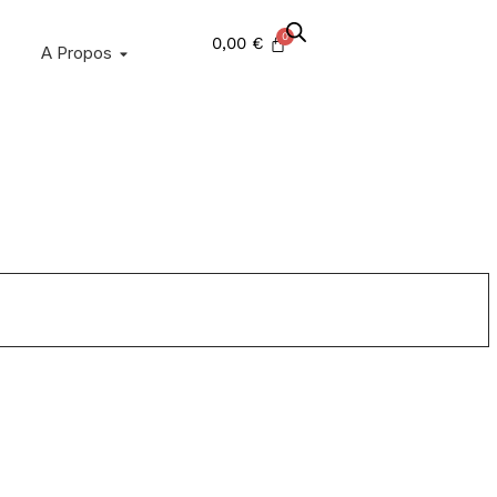
0,00
€
A Propos