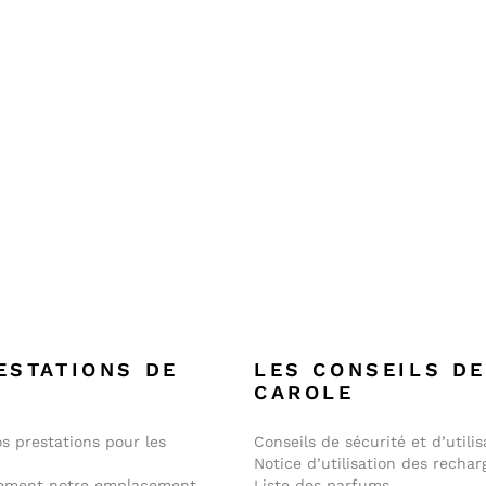
ESTATIONS DE
LES CONSEILS D
E
CAROLE
s prestations pour les
Conseils de sécurité et d’utilis
Notice d’utilisation des rechar
lement notre emplacement
Liste des parfums