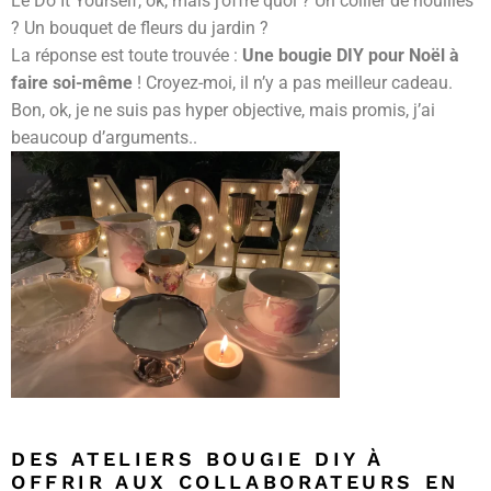
Le Do It Yourself, ok, mais j’offre quoi ? Un collier de nouilles
? Un bouquet de fleurs du jardin ?
La réponse est toute trouvée :
Une bougie DIY pour Noël à
faire soi-même
! Croyez-moi, il n’y a pas meilleur cadeau.
Bon, ok, je ne suis pas hyper objective, mais promis, j’ai
beaucoup d’arguments..
DES ATELIERS BOUGIE DIY À
OFFRIR AUX COLLABORATEURS EN