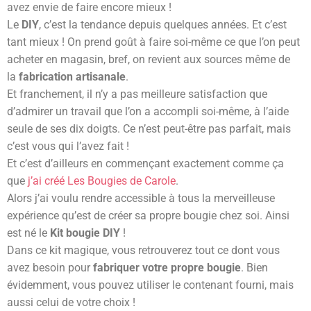
avez envie de faire encore mieux !
Le
DIY
, c’est la tendance depuis quelques années. Et c’est
tant mieux ! On prend goût à faire soi-même ce que l’on peut
acheter en magasin, bref, on revient aux sources même de
la
fabrication artisanale
.
Et franchement, il n’y a pas meilleure satisfaction que
d’admirer un travail que l’on a accompli soi-même, à l’aide
seule de ses dix doigts. Ce n’est peut-être pas parfait, mais
c’est vous qui l’avez fait !
Et c’est d’ailleurs en commençant exactement comme ça
que
j’ai créé Les Bougies de Carole
.
Alors j’ai voulu rendre accessible à tous la merveilleuse
expérience qu’est de créer sa propre bougie chez soi. Ainsi
est né le
Kit bougie DIY
!
Dans ce kit magique, vous retrouverez tout ce dont vous
avez besoin pour
fabriquer votre propre bougie
. Bien
évidemment, vous pouvez utiliser le contenant fourni, mais
aussi celui de votre choix !