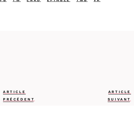
FB
TW
LNKD
ÉPINGLE
TMB
VK
ARTICLE
ARTICLE
PRÉCÉDENT
SUIVANT