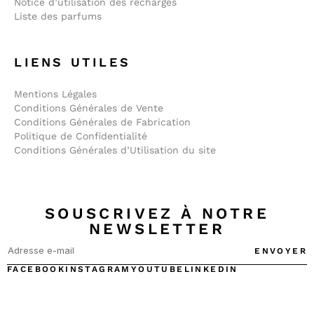
Notice d’utilisation des recharges
Liste des parfums
LIENS UTILES
Mentions Légales
Conditions Générales de Vente
Conditions Générales de Fabrication
Politique de Confidentialité
Conditions Générales d’Utilisation du site
SOUSCRIVEZ À NOTRE
NEWSLETTER
ENVOYER
FACEBOOK
INSTAGRAM
YOUTUBE
LINKEDIN