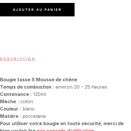
AJOUTER AU PANIER
DESCRIPTION
Bougie tasse S Mousse de chêne
Temps de combustion
: environ 20 – 25 heures
Contenance
: 120ml
Mèche
: coton
Couleur
: blanc
Matière
: porcelaine
Pour utiliser votre bougie en toute sécurité, merci de
bien vouloir lire
nos conseils d’utilisation