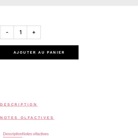
-
+
AJOUTER AU PANIER
DESCRIPTION
NOTES OLFACTIVES
Description
Notes olfactives