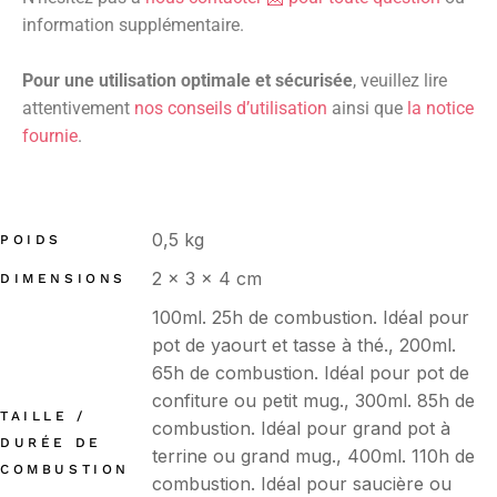
information supplémentaire.
Pour une utilisation optimale et sécurisée
, veuillez lire
attentivement
nos conseils d’utilisation
ainsi que
la notice
fournie
.
0,5 kg
POIDS
2 × 3 × 4 cm
DIMENSIONS
100ml. 25h de combustion. Idéal pour
pot de yaourt et tasse à thé., 200ml.
65h de combustion. Idéal pour pot de
confiture ou petit mug., 300ml. 85h de
TAILLE /
combustion. Idéal pour grand pot à
DURÉE DE
terrine ou grand mug., 400ml. 110h de
COMBUSTION
combustion. Idéal pour saucière ou