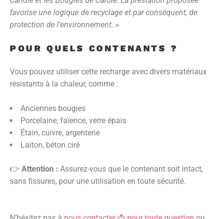
Candle et les Bougies de Carole. La prestation proposée
favorise une logique de recyclage et par conséquent, de
protection de l’environnement. »
POUR QUELS CONTENANTS ?
Vous pouvez utiliser cette recharge avec divers matériaux
résistants à la chaleur, comme :
Anciennes bougies
Porcelaine, faïence, verre épais
Étain, cuivre, argenterie
Laiton, béton ciré
👉
Attention :
Assurez-vous que le contenant soit intact,
sans fissures, pour une utilisation en toute sécurité.
N’hésitez pas à
nous contacter 📩 pour toute question
ou