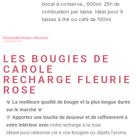
bocal à conserve., 600ml. 25h de
combustion par tasse. Idéal pour 6
tasses à thé ou café de 100ml
Description
Notes olfactives
LES BOUGIES DE
CAROLE
RECHARGE FLEURIE
ROSE
💎
La meilleure qualité de bougie et la plus longue durée
sur le marché
💎
🌸
Apportez une touche de douceur et de raffinement à
votre intérieur avec
notre recharge à la rose.
Idéale pour redonner vie à vos bougies ou objets favoris,