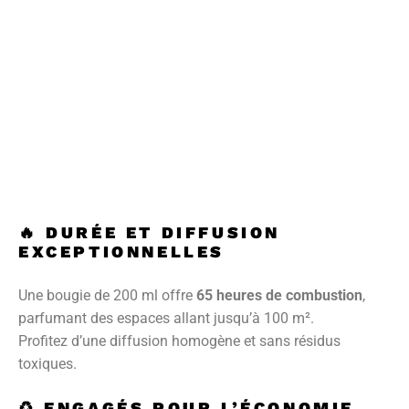
🔥
DURÉE ET DIFFUSION
EXCEPTIONNELLES
Une bougie de 200 ml offre
65 heures de combustion
,
parfumant des espaces allant jusqu’à 100 m².
Profitez d’une diffusion homogène et sans résidus
toxiques.
♻️
ENGAGÉS POUR L’ÉCONOMIE