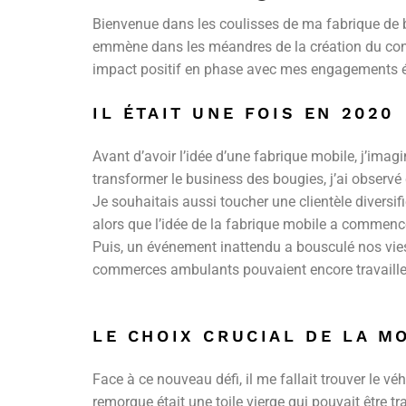
Bienvenue dans les coulisses de ma fabrique de bo
emmène dans les méandres de la création du conc
impact positif en phase avec mes engagements 
IL ÉTAIT UNE FOIS EN 2020
Avant d’avoir l’idée d’une fabrique mobile, j’ima
transformer le business des bougies, j’ai observé 
Je souhaitais aussi toucher une clientèle diversif
alors que l’idée de la fabrique mobile a commen
Puis, un événement inattendu a bousculé nos vies
commerces ambulants pouvaient encore travailler.
LE CHOIX CRUCIAL DE LA M
Face à ce nouveau défi, il me fallait trouver le v
remorque était une toile vierge qui pouvait être 