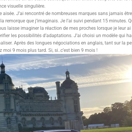
ce visuelle singulière.
he aisée. J’ai rencontré de nombreuses marques sans jamais être
vu la remorque que j’imaginais. Je l’ai suivi pendant 15 minutes. Q
us laisse imaginer la réaction de mes proches lorsque je leur ai 
rifier les possibilités d’adaptations. J’ai choisi un modèle qui ha
naliser. Après des longues négociations en anglais, tant sur la pers
oi 9 mois plus tard. Si, si..c’est bien 9 mois !