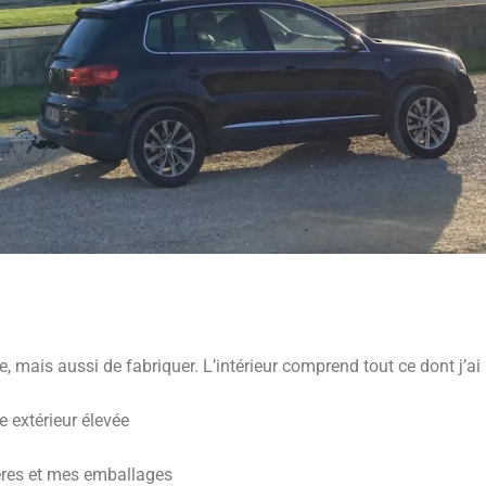
ais aussi de fabriquer. L’intérieur comprend tout ce dont j’ai 
e extérieur élevée
ères et mes emballages