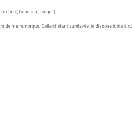
fetière, bouilloire, siège..)
rs de ma remorque. Celle-ci étant surélevée, je dispose juste à 