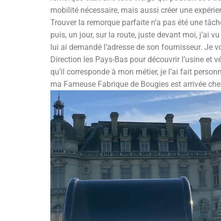
mobilité nécessaire, mais aussi créer une expérien
Trouver la remorque parfaite n’a pas été une tâc
puis, un jour, sur la route, juste devant moi, j’ai 
lui ai demandé l’adresse de son fournisseur. Je vo
Direction les Pays-Bas pour découvrir l’usine et vé
qu’il corresponde à mon métier, je l’ai fait person
ma Fameuse Fabrique de Bougies est arrivée chez m