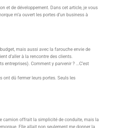
on et de développement. Dans cet article, je vous
rque m’a ouvert les portes d’un business à
e budget, mais aussi avec la farouche envie de
t d’aller à la rencontre des clients.
ents entreprises). Comment y parvenir ? …C’est
ont dû fermer leurs portes. Seuls les
e camion offrait la simplicité de conduite, mais la
remorque. Elle allait non seulement me donner la