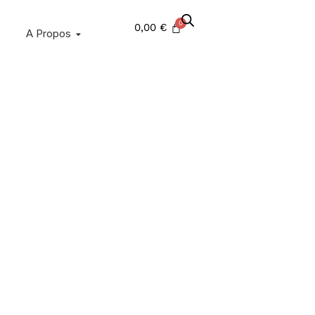
0,00
€
A Propos