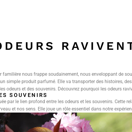
ODEURS RAVIVEN
familière nous frappe soudainement, nous enveloppant de souve
u’un simple produit parfumé. Elle va transporter des histoires, de
s odeurs et des souvenirs. Découvrez pourquoi les odeurs raviv
DES SOUVENIRS
uée par le lien profond entre les odeurs et les souvenirs. Cette rel
veau et nos sens. Elle joue un rôle essentiel dans notre expéri