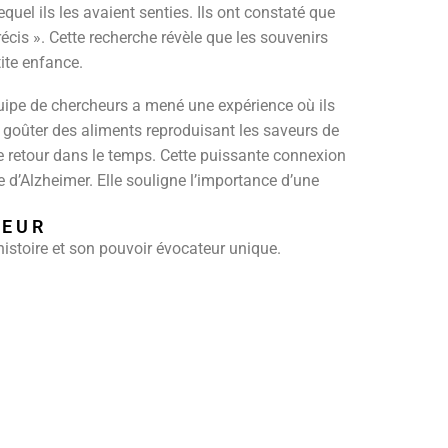
uel ils les avaient senties. Ils ont constaté que
précis ». Cette recherche révèle que les souvenirs
ite enfance.
uipe de chercheurs a mené une expérience où ils
t goûter des aliments reproduisant les saveurs de
e retour dans le temps. Cette puissante connexion
 d’Alzheimer. Elle souligne l’importance d’une
TEUR
istoire et son pouvoir évocateur unique.