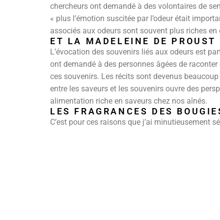
chercheurs ont demandé à des volontaires de senti
« plus l’émotion suscitée par l’odeur était importa
associés aux odeurs sont souvent plus riches en é
ET LA MADELEINE DE PROUST
L’évocation des souvenirs liés aux odeurs est pa
ont demandé à des personnes âgées de raconter des
ces souvenirs. Les récits sont devenus beaucoup 
entre les saveurs et les souvenirs ouvre des pers
alimentation riche en saveurs chez nos aînés.
LES FRAGRANCES DES BOUGIE
C’est pour ces raisons que j’ai minutieusement s