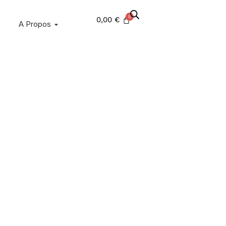
0,00
€
A Propos