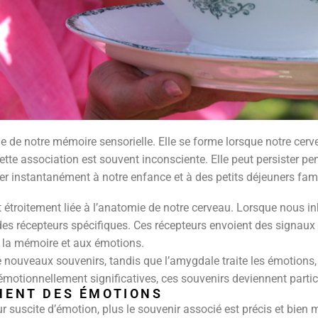
 de notre mémoire sensorielle. Elle se forme lorsque notre cerv
Cette association est souvent inconsciente. Elle peut persister
er instantanément à notre enfance et à des petits déjeuners fam
t étroitement liée à l’anatomie de notre cerveau. Lorsque nous 
 des récepteurs spécifiques. Ces récepteurs envoient des signaux 
à la mémoire et aux émotions.
nouveaux souvenirs, tandis que l’amygdale traite les émotions,
émotionnellement significatives, ces souvenirs deviennent parti
HENT DES ÉMOTIONS
 suscite d’émotion, plus le souvenir associé est précis et bien