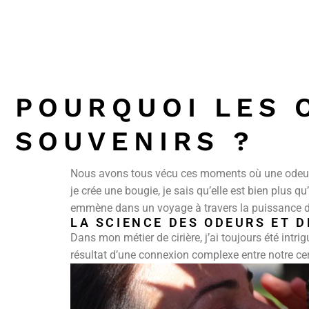
POURQUOI LES 
SOUVENIRS ?
Nous avons tous vécu ces moments où une odeur 
je crée une bougie, je sais qu’elle est bien plus q
emmène dans un voyage à travers la puissance de
LA SCIENCE DES ODEURS ET 
Dans mon métier de cirière, j’ai toujours été intrig
résultat d’une connexion complexe entre notre cer