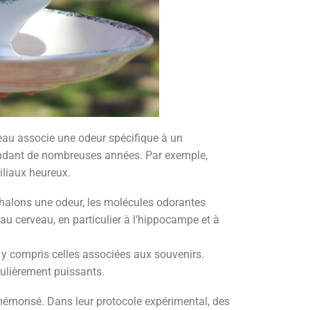
eau associe une odeur spécifique à un
 pendant de nombreuses années. Par exemple,
iliaux heureux.
inhalons une odeur, les molécules odorantes
au cerveau, en particulier à l’hippocampe et à
 y compris celles associées aux souvenirs.
culièrement puissants.
 mémorisé. Dans leur protocole expérimental, des