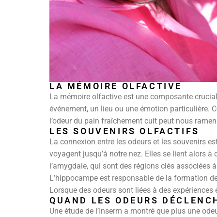
LA MÉMOIRE OLFACTIVE
La mémoire olfactive est une composante cruciale
événement, un lieu ou une émotion particulière. 
l’odeur du pain fraîchement cuit peut nous ramen
LES SOUVENIRS OLFACTIFS
La connexion entre les odeurs et les souvenirs es
voyagent jusqu’à notre nez. Elles se lient alors à
l’amygdale, qui sont des régions clés associées 
L’hippocampe est responsable de la formation de 
Lorsque des odeurs sont liées à des expériences 
QUAND LES ODEURS DÉCLENC
Une étude de l’Inserm a montré que plus une odeur